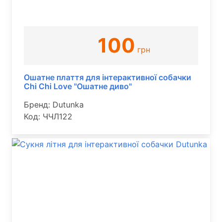
100
грн
Ошатне плаття для інтерактивної собачки
Chi Chi Love "Ошатне диво"
Бренд: Dutunka
Код: ЧЧЛ122