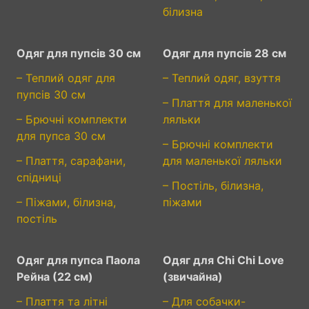
білизна
Одяг для пупсів 30 см
Одяг для пупсів 28 см
– Теплий одяг для
– Теплий одяг, взуття
пупсів 30 см
– Плаття для маленької
– Брючні комплекти
ляльки
для пупса 30 см
– Брючні комплекти
– Плаття, сарафани,
для маленької ляльки
спідниці
– Постіль, білизна,
– Піжами, білизна,
піжами
постіль
Одяг для пупса Паола
Одяг для Chi Chi Love
Рейна (22 см)
(звичайна)
– Плаття та літні
– Для собачки-