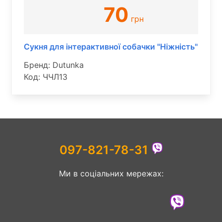
70
грн
Сукня для інтерактивної собачки "Ніжність"
Бренд: Dutunka
Код: ЧЧЛ13
097-821-78-31
Ми в соціальних мережах: