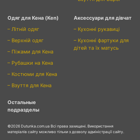
Одяг для Кена (Ken)
Аксессуари для дівчат
– Літній одяг
– Кухонні рукавиці
– Верхній одяг
– Кухонні фартуки для
дітей та їх матусь
– Піжами для Кена
– Рубашки на Кена
– Костюми для Кена
– Взуття для Кена
Остальные
подразделы
©2026 Dutunka.com.ua Всі права захищені. Використання
матеріалів сайту можливо тільки з дозволу адміністрації сайту.