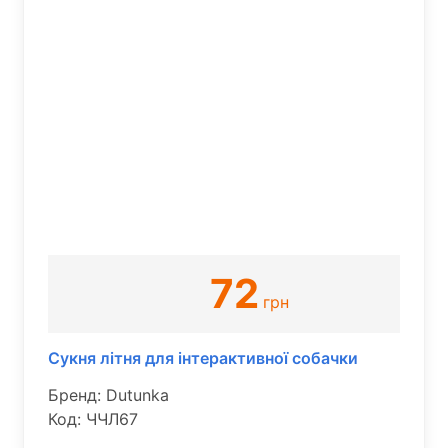
72
грн
Сукня літня для інтерактивної собачки
Бренд: Dutunka
Код: ЧЧЛ67