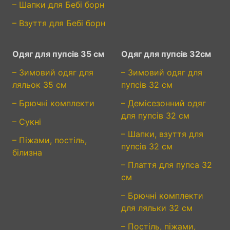
– Шапки для Бебі борн
– Взуття для Бебі борн
Одяг для пупсів 35 см
Одяг для пупсів 32см
– Зимовий одяг для
– Зимовий одяг для
ляльок 35 см
пупсів 32 см
– Брючні комплекти
– Демісезонний одяг
для пупсів 32 см
– Сукні
– Шапки, взуття для
– Піжами, постіль,
пупсів 32 см
білизна
– Плаття для пупса 32
см
– Брючні комплекти
для ляльки 32 см
– Постіль, піжами,