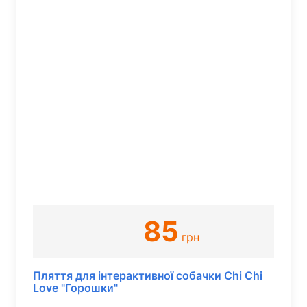
85
грн
Пляття для інтерактивної собачки Chi Chi
Love "Горошки"