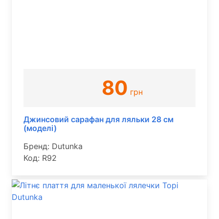
80
грн
Джинсовий сарафан для ляльки 28 см
(моделі)
Бренд: Dutunka
Код: R92