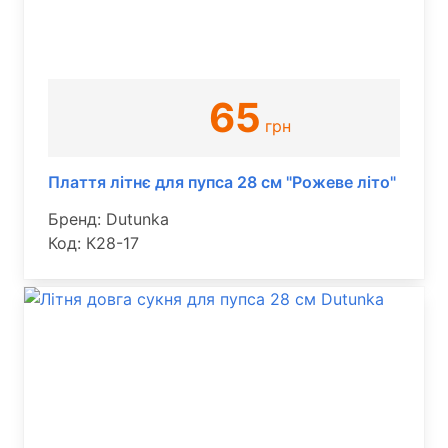
65
грн
Плаття літнє для пупса 28 см "Рожеве літо"
Бренд: Dutunka
Код: К28-17