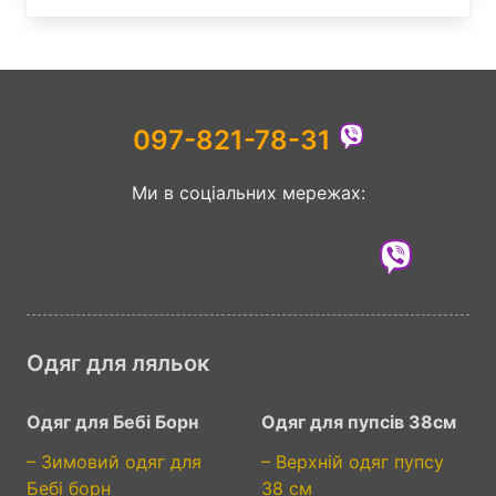
097-821-78-31
Ми в соціальних мережах:
Одяг для ляльок
Одяг для Бебі Борн
Одяг для пупсів 38см
– Зимовий одяг для
– Верхній одяг пупсу
Бебі борн
38 см