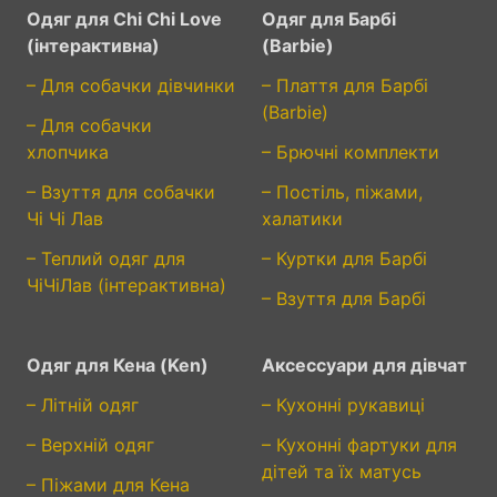
Одяг для Chi Chi Love
Одяг для Барбі
(інтерактивна)
(Barbie)
– Для собачки дівчинки
– Плаття для Барбі
(Barbie)
– Для собачки
хлопчика
– Брючні комплекти
– Взуття для собачки
– Постіль, піжами,
Чі Чі Лав
халатики
– Теплий одяг для
– Куртки для Барбі
ЧіЧіЛав (інтерактивна)
– Взуття для Барбі
Одяг для Кена (Ken)
Аксессуари для дівчат
– Літній одяг
– Кухонні рукавиці
– Верхній одяг
– Кухонні фартуки для
дітей та їх матусь
– Піжами для Кена