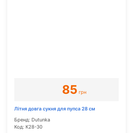
85
грн
Літня довга сукня для пупса 28 см
Бренд: Dutunka
Код: К28-30