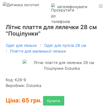
зателефонувати
Літнє плаття для лялечки 28 см
"Поцілунки"
Одяг для ляльок
Одяг для пупсів 28 см
Плаття для маленької ляльки
Код: К28-9
Виробник: Dutunka
Ціна: 65 грн.
Купити