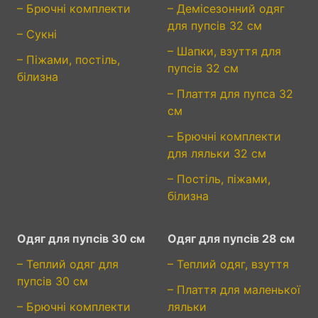
– Брючні комплекти
– Демісезонний одяг
для пупсів 32 см
– Сукні
– Шапки, взуття для
– Піжами, постіль,
пупсів 32 см
білизна
– Плаття для пупса 32
см
– Брючні комплекти
для ляльки 32 см
– Постіль, піжами,
білизна
Одяг для пупсів 30 см
Одяг для пупсів 28 см
– Теплий одяг для
– Теплий одяг, взуття
пупсів 30 см
– Плаття для маленької
– Брючні комплекти
ляльки