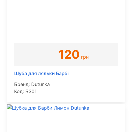
120
грн
Шуба для ляльки Барбі
Бренд: Dutunka
Код: Б301