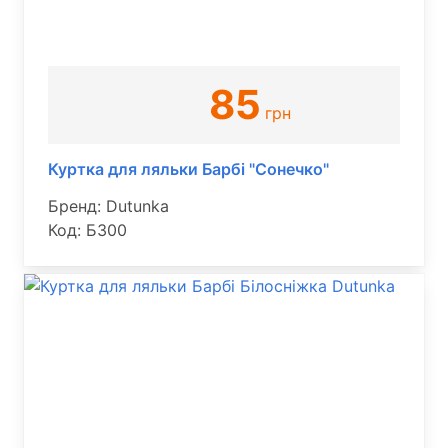
85
грн
Куртка для ляльки Барбі "Сонечко"
Бренд: Dutunka
Код: Б300