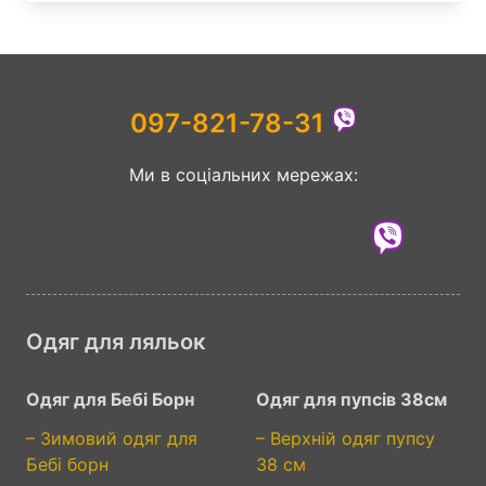
097-821-78-31
Ми в соціальних мережах:
Одяг для ляльок
Одяг для Бебі Борн
Одяг для пупсів 38см
– Зимовий одяг для
– Верхній одяг пупсу
Бебі борн
38 см