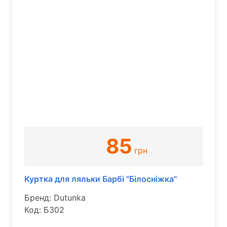
85
грн
Куртка для ляльки Барбі "Білосніжка"
Бренд: Dutunka
Код: Б302