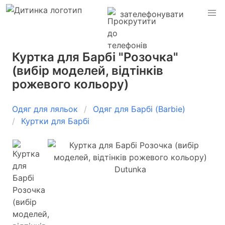
зателефонувати
Куртка для Барбі "Розочка"
(вибір моделей, відтінків
рожевого кольору)
Одяг для ляльок
Одяг для Барбі (Barbie)
Куртки для Барбі