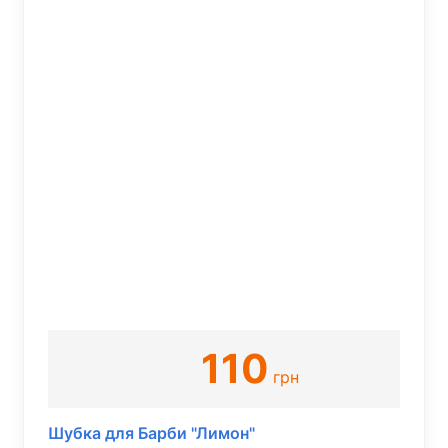
110
грн
Шубка для Барби "Лимон"