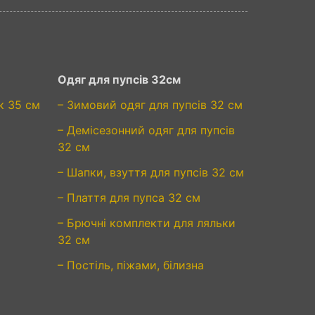
Одяг для пупсів 32см
к 35 см
– Зимовий одяг для пупсів 32 см
– Демісезонний одяг для пупсів
32 см
– Шапки, взуття для пупсів 32 см
– Плаття для пупса 32 см
– Брючні комплекти для ляльки
32 см
– Постіль, піжами, білизна