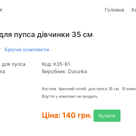
Головна
К
для пупса дівчинки 35 см
Брючні комплекти
Код: К35-81
Виробник: Dutunka
Костюм брючний літній для пупса 35 см. В комп
Взуття у комплект не входить.
Ціна: 140 грн.
Купити