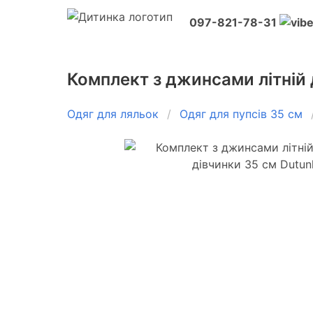
097-821-78-31
Комплект з джинсами літній 
Одяг для ляльок
Одяг для пупсів 35 см