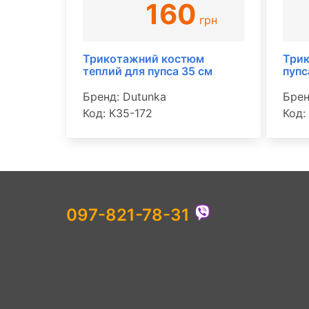
160
грн
Трикотажний костюм
Трик
теплий для пупса 35 см
пупс
Бренд: Dutunka
Брен
Код: К35-172
Код:
097-821-78-31