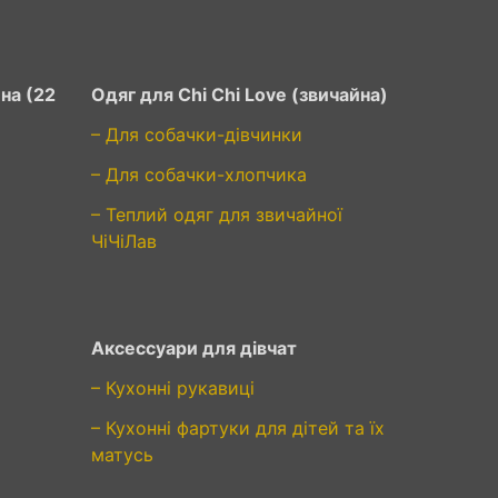
на (22
Одяг для Chi Chi Love (звичайна)
– Для собачки-дівчинки
– Для собачки-хлопчика
– Теплий одяг для звичайної
ЧіЧіЛав
Аксессуари для дівчат
– Кухонні рукавиці
– Кухонні фартуки для дітей та їх
матусь