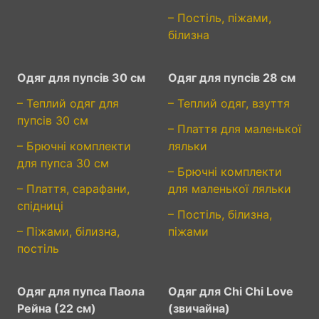
– Постіль, піжами,
білизна
Одяг для пупсів 30 см
Одяг для пупсів 28 см
– Теплий одяг для
– Теплий одяг, взуття
пупсів 30 см
– Плаття для маленької
– Брючні комплекти
ляльки
для пупса 30 см
– Брючні комплекти
– Плаття, сарафани,
для маленької ляльки
спідниці
– Постіль, білизна,
– Піжами, білизна,
піжами
постіль
Одяг для пупса Паола
Одяг для Chi Chi Love
Рейна (22 см)
(звичайна)