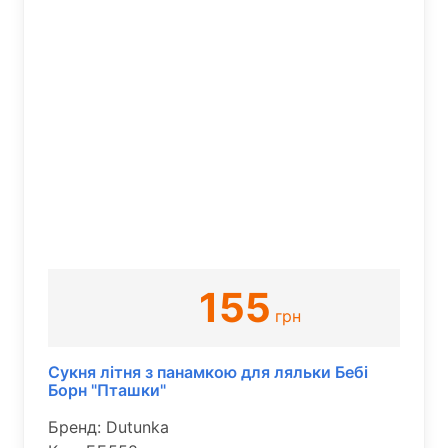
155
грн
Сукня літня з панамкою для ляльки Бебі
Борн "Пташки"
Бренд: Dutunka