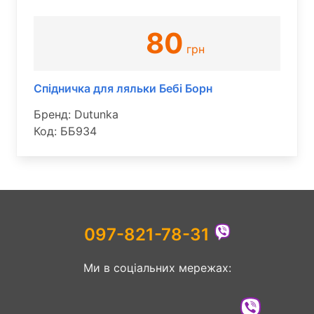
80
грн
Спідничка для ляльки Бебі Борн
Бренд: Dutunka
Код: ББ934
097-821-78-31
Ми в соціальних мережах: