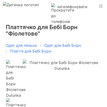
зателефонувати
Платтячко для Бебі Борн
"Фіолетове"
Одяг для ляльок
Одяг для Бебі Борн
Плаття для Бебі Борн