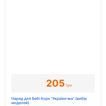
205
грн
Наряд для Бебі борн "Україночка" (вибір
моделей)