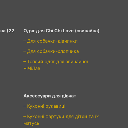
на (22
Одяг для Chi Chi Love (звичайна)
– Для собачки-дівчинки
– Для собачки-хлопчика
– Теплий одяг для звичайної
ЧіЧіЛав
Аксессуари для дівчат
– Кухонні рукавиці
– Кухонні фартуки для дітей та їх
матусь