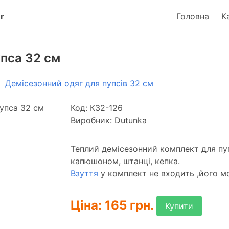
Головна
К
пса 32 см
Демісезонний одяг для пупсів 32 см
Код: К32-126
Виробник: Dutunka
Теплий демісезонний комплект для пуп
капюшоном, штанці, кепка.
Взуття
у комплект не входить ,його 
Ціна: 165 грн.
Купити