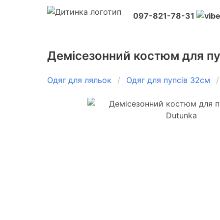
097-821-78-31
Демісезонний костюм для пу
Одяг для ляльок
Одяг для пупсів 32см