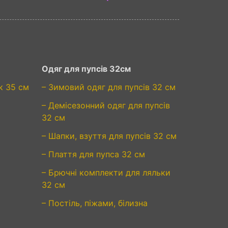
Одяг для пупсів 32см
к 35 см
– Зимовий одяг для пупсів 32 см
– Демісезонний одяг для пупсів
32 см
– Шапки, взуття для пупсів 32 см
– Плаття для пупса 32 см
– Брючні комплекти для ляльки
32 см
– Постіль, піжами, білизна