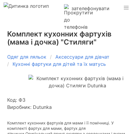
зателефонувати
Комплект кухонних фартухів
(мама і дочка) "Стиляги"
Одяг для ляльок
Аксессуари для дівчат
Кухонні фартуки для дітей та їх матусь
Код: Ф3
Виробник: Dutunka
Комплект кухонних фартухів для мами і її помічниці. У
комплекті фартух для мами, фартух для
дівчинки.
Оригінальний принт окуляри з сердечками і вусми