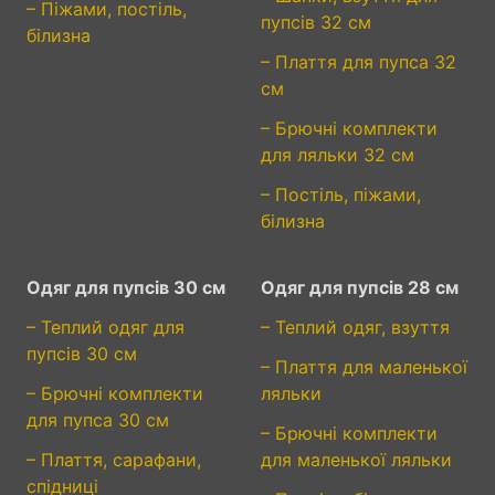
– Піжами, постіль,
пупсів 32 см
білизна
– Плаття для пупса 32
см
– Брючні комплекти
для ляльки 32 см
– Постіль, піжами,
білизна
Одяг для пупсів 30 см
Одяг для пупсів 28 см
– Теплий одяг для
– Теплий одяг, взуття
пупсів 30 см
– Плаття для маленької
– Брючні комплекти
ляльки
для пупса 30 см
– Брючні комплекти
– Плаття, сарафани,
для маленької ляльки
спідниці