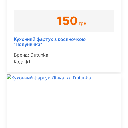
150
грн
Кухонний фартух з косиночкою
"Полуничка"
Бренд: Dutunka
Код: Ф1