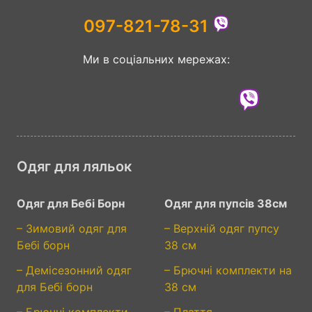
097-821-78-31
Ми в соціальних мережах:
Одяг для ляльок
Одяг для Бебі Борн
Одяг для пупсів 38см
– Зимовий одяг для
– Верхній одяг пупсу
Бебі борн
38 см
– Демісезонний одяг
– Брючні комплекти на
для Бебі борн
38 см