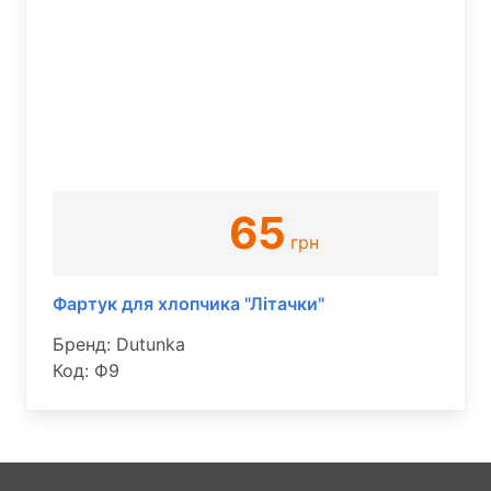
65
грн
Фартук для хлопчика "Літачки"
Бренд: Dutunka
Код: Ф9