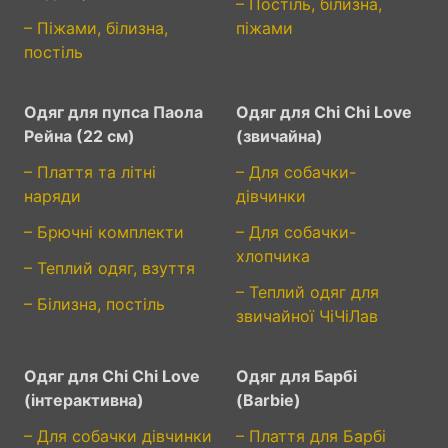
– Постіль, білизна,
– Піжами, білизна,
піжами
постіль
Одяг для пупса Паола
Одяг для Chi Chi Love
Рейна (22 см)
(звичайна)
– Плаття та літні
– Для собачки-
наряди
дівчинки
– Брючні комплекти
– Для собачки-
хлопчика
– Теплий одяг, взуття
– Теплий одяг для
– Білизна, постіль
звичайної ЧіЧіЛав
Одяг для Chi Chi Love
Одяг для Барбі
(інтерактивна)
(Barbie)
– Для собачки дівчинки
– Плаття для Барбі