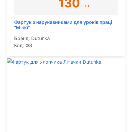
130
грн
Фартук з нарукавниками для уроків праці
"Міккі"
Бренд: Dutunka
Код: Ф8