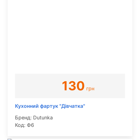
130
грн
Кухонний фартук "Дівчатка"
Бренд: Dutunka
Код: Ф6