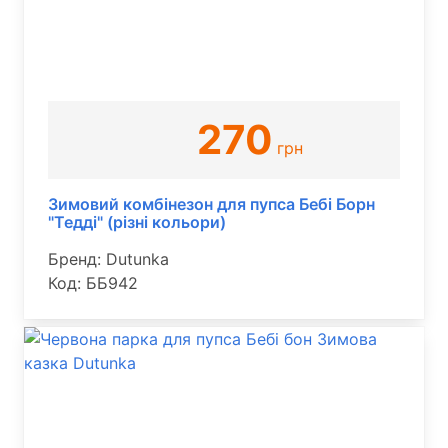
270
грн
Зимовий комбінезон для пупса Бебі Борн
"Тедді" (різні кольори)
Бренд: Dutunka
Код: ББ942