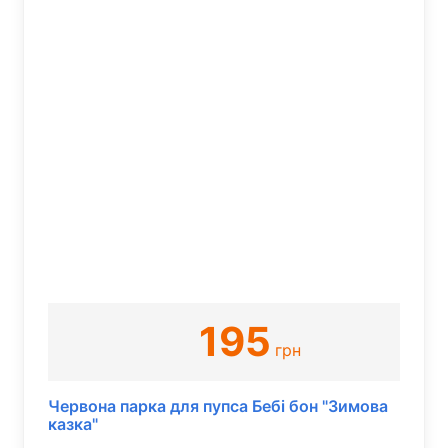
195
грн
Червона парка для пупса Бебі бон "Зимова
казка"