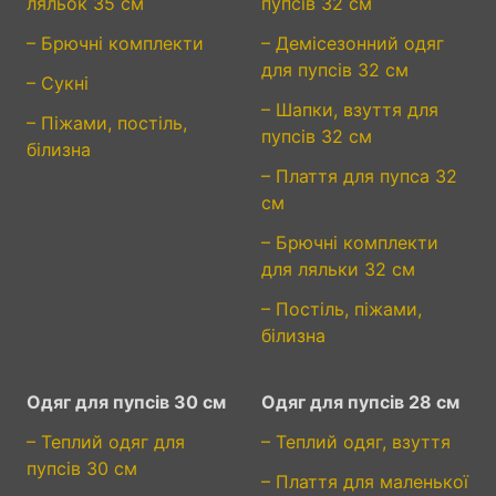
ляльок 35 см
пупсів 32 см
– Брючні комплекти
– Демісезонний одяг
для пупсів 32 см
– Сукні
– Шапки, взуття для
– Піжами, постіль,
пупсів 32 см
білизна
– Плаття для пупса 32
см
– Брючні комплекти
для ляльки 32 см
– Постіль, піжами,
білизна
Одяг для пупсів 30 см
Одяг для пупсів 28 см
– Теплий одяг для
– Теплий одяг, взуття
пупсів 30 см
– Плаття для маленької