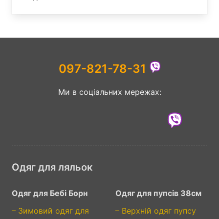
097-821-78-31
Ми в соціальних мережах:
Одяг для ляльок
Одяг для Бебі Борн
Одяг для пупсів 38см
– Зимовий одяг для
– Верхній одяг пупсу