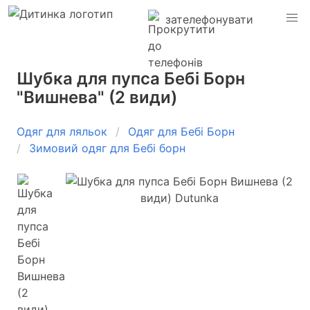
зателефонувати
Шубка для пупса Бебі Борн
"Вишнева" (2 види)
Одяг для ляльок
Одяг для Бебі Борн
Зимовий одяг для Бебі борн