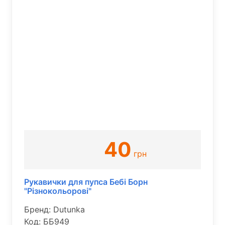
40
грн
Рукавички для пупса Бебі Борн
"Різнокольорові"
Бренд: Dutunka
Код: ББ949