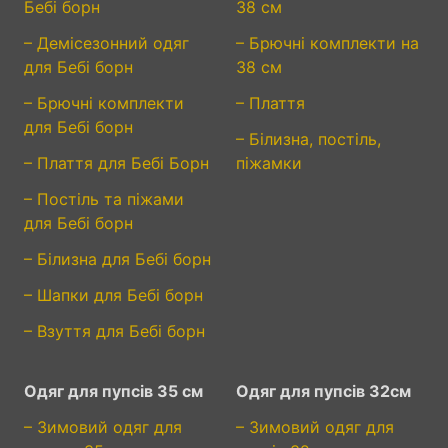
Бебі борн
38 см
– Демісезонний одяг
– Брючні комплекти на
для Бебі борн
38 см
– Брючні комплекти
– Плаття
для Бебі борн
– Білизна, постіль,
– Плаття для Бебі Борн
піжамки
– Постіль та піжами
для Бебі борн
– Білизна для Бебі борн
– Шапки для Бебі борн
– Взуття для Бебі борн
Одяг для пупсів 35 см
Одяг для пупсів 32см
– Зимовий одяг для
– Зимовий одяг для