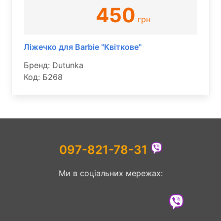
450
грн
Ліжечко для Barbie "Квіткове"
Бренд: Dutunka
Код: Б268
097-821-78-31
Ми в соціальних мережах: