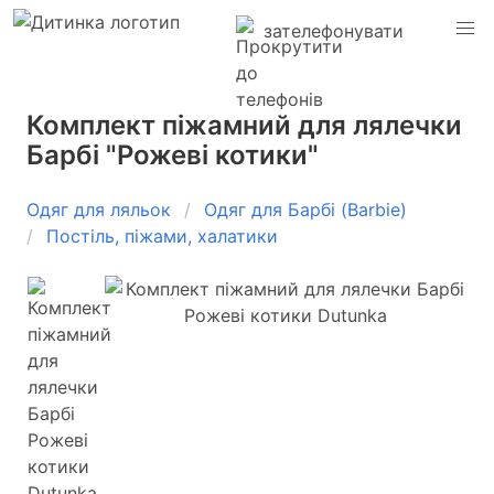
зателефонувати
Комплект піжамний для лялечки
Барбі "Рожеві котики"
Одяг для ляльок
Одяг для Барбі (Barbie)
Постіль, піжами, халатики