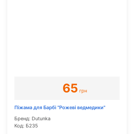
65
грн
Піжама для Барбі "Рожеві ведмедики"
Бренд: Dutunka
Код: Б235