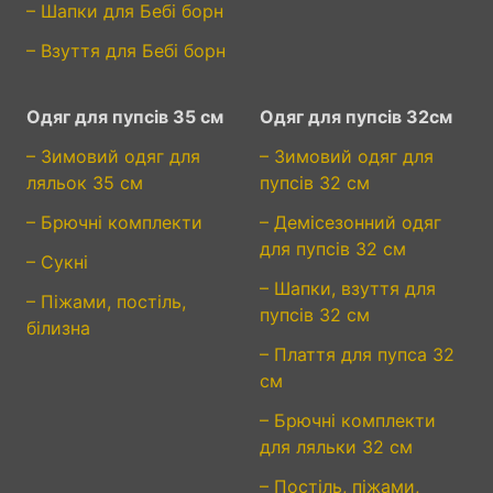
– Шапки для Бебі борн
– Взуття для Бебі борн
Одяг для пупсів 35 см
Одяг для пупсів 32см
– Зимовий одяг для
– Зимовий одяг для
ляльок 35 см
пупсів 32 см
– Брючні комплекти
– Демісезонний одяг
для пупсів 32 см
– Сукні
– Шапки, взуття для
– Піжами, постіль,
пупсів 32 см
білизна
– Плаття для пупса 32
см
– Брючні комплекти
для ляльки 32 см
– Постіль, піжами,