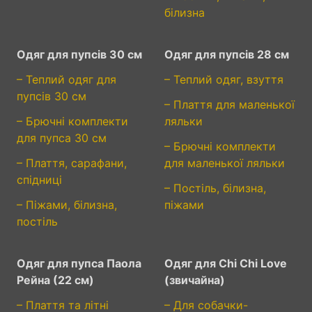
білизна
Одяг для пупсів 30 см
Одяг для пупсів 28 см
– Теплий одяг для
– Теплий одяг, взуття
пупсів 30 см
– Плаття для маленької
– Брючні комплекти
ляльки
для пупса 30 см
– Брючні комплекти
– Плаття, сарафани,
для маленької ляльки
спідниці
– Постіль, білизна,
– Піжами, білизна,
піжами
постіль
Одяг для пупса Паола
Одяг для Chi Chi Love
Рейна (22 см)
(звичайна)
– Плаття та літні
– Для собачки-