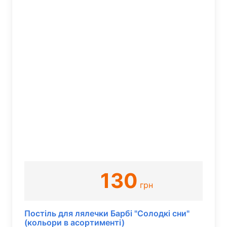
130
грн
Постіль для лялечки Барбі "Солодкі сни"
(кольори в асортименті)