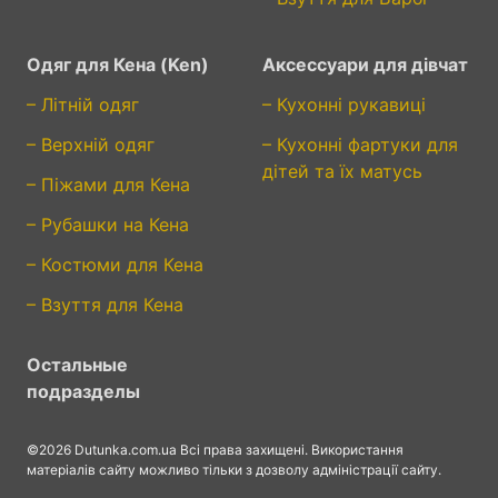
Одяг для Кена (Ken)
Аксессуари для дівчат
– Літній одяг
– Кухонні рукавиці
– Верхній одяг
– Кухонні фартуки для
дітей та їх матусь
– Піжами для Кена
– Рубашки на Кена
– Костюми для Кена
– Взуття для Кена
Остальные
подразделы
©2026 Dutunka.com.ua Всі права захищені. Використання
матеріалів сайту можливо тільки з дозволу адміністрації сайту.