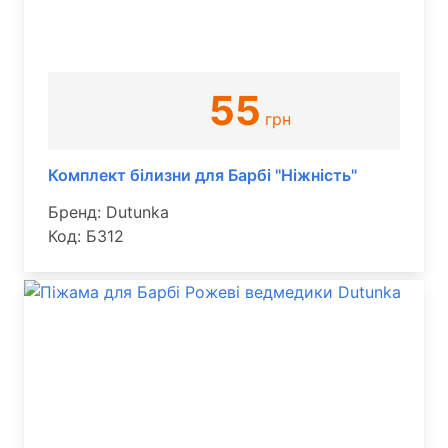
55
грн
Комплект білизни для Барбі "Ніжність"
Бренд: Dutunka
Код: Б312