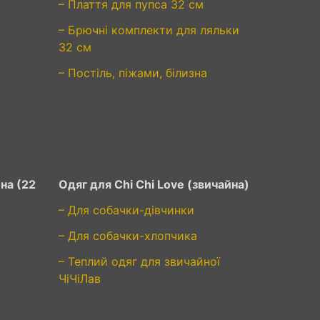
– Плаття для пупса 32 см
– Брючні комплекти для ляльки
32 см
– Постіль, піжами, білизна
на (22
Одяг для Chi Chi Love (звичайна)
– Для собачки-дівчинки
– Для собачки-хлопчика
– Теплий одяг для звичайної
ЧіЧіЛав