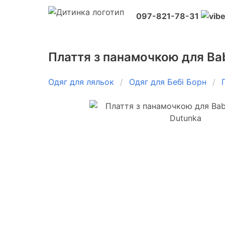
097-821-78-31
Плаття з панамочкою для Bab
Одяг для ляльок
Одяг для Бебі Борн