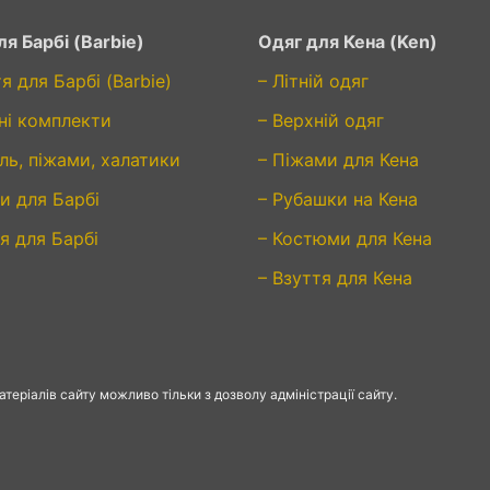
я Барбі (Barbie)
Одяг для Кена (Ken)
я для Барбі (Barbie)
– Літній одяг
ні комплекти
– Верхній одяг
ль, піжами, халатики
– Піжами для Кена
и для Барбі
– Рубашки на Кена
я для Барбі
– Костюми для Кена
– Взуття для Кена
еріалів сайту можливо тільки з дозволу адміністрації сайту.