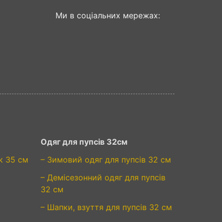
Ми в соціальних мережах:
Одяг для пупсів 32см
к 35 см
– Зимовий одяг для пупсів 32 см
– Демісезонний одяг для пупсів
32 см
– Шапки, взуття для пупсів 32 см