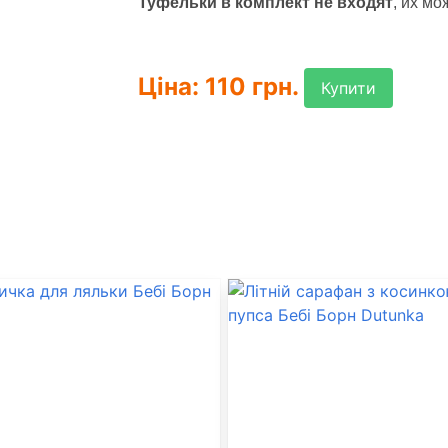
Туфельки в комплект не входят
, их мо
Ціна: 110 грн.
Купити