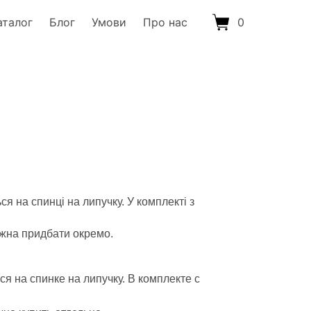
аталог
Блог
Умови
Про нас
0
я на спинці на липучку. У комплекті з
можна придбати окремо.
я на спинке на липучку. В комплекте с